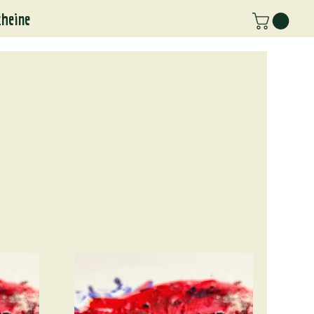
cheine