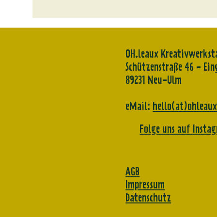
OH.leaux Kreativwerkst
Schützenstraße 46 - Ein
89231 Neu-Ulm
eMail:
hello(at)ohleau
Folge uns auf Insta
AGB
Impressum
Datenschutz