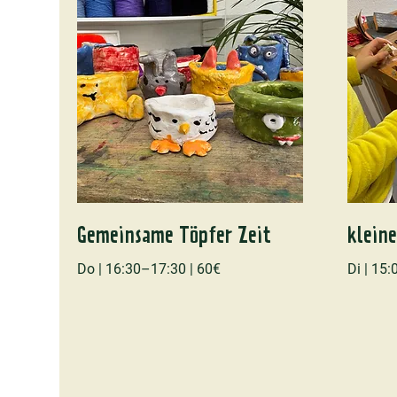
Gemeinsame Töpfer Zeit
klein
Do | 16:30–17:30 | 60€
Di | 15