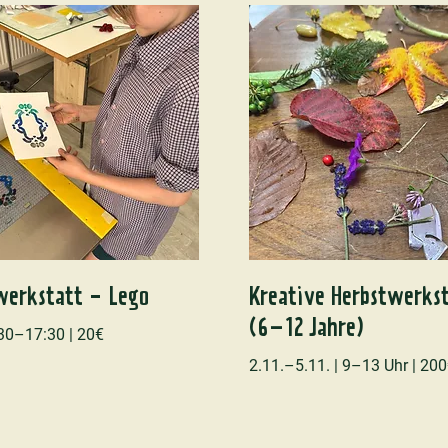
werkstatt - Lego
Kreative Herbstwerks
(6–12 Jahre)
:30–17:30 | 20€
2.11.–5.11. | 9–13 Uhr | 20