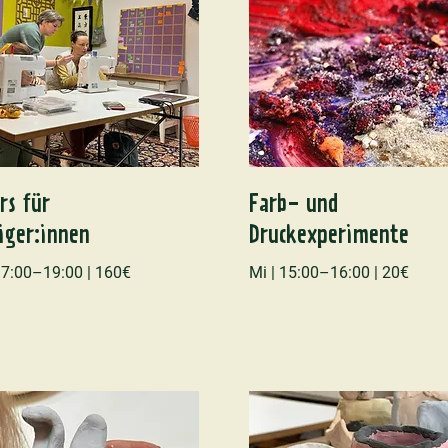
rs für
Farb- und
iger:innen
Druckexperimente
 17:00–19:00 | 160€
Mi | 15:00–16:00 | 20€