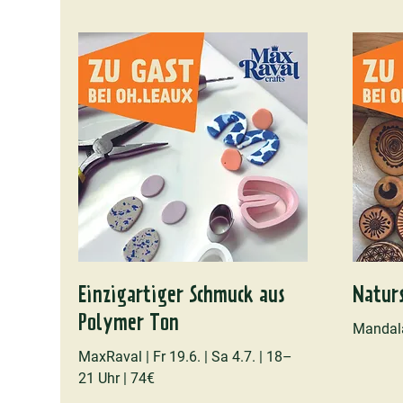
Einzigartiger Schmuck aus
Natur
Polymer Ton
Mandala
MaxRaval | Fr 19.6. | Sa 4.7. | 18–
21 Uhr | 74€