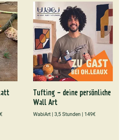
tatt
Tufting - deine persönliche
Wall Art
0€
WabiArt | 3,5 Stunden | 149€