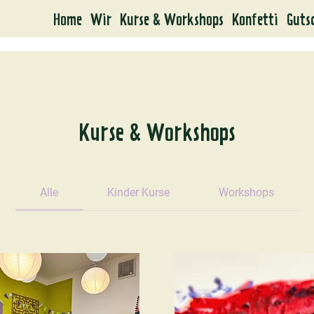
Home
Wir
Kurse & Workshops
Konfetti
Guts
Kurse & Workshops
Alle
Kinder Kurse
Workshops